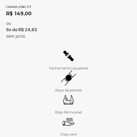
CAMISA LONG FIT
R$
149,00
ou
6x de R$ 24,83
sem juros
Fechamento Ajustável
Alças Ajustáveis
Bojo Removível
Easy care