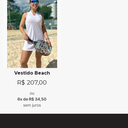
Vestido Beach
R$
207,00
ou
6x de R$ 34,50
sem juros