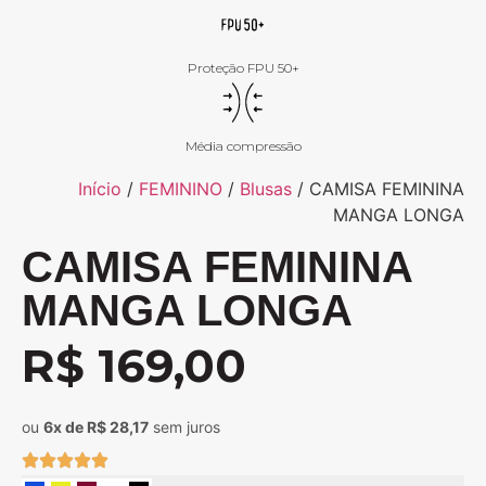
Proteção FPU 50+
Média compressão
Início
/
FEMININO
/
Blusas
/ CAMISA FEMININA
MANGA LONGA
CAMISA FEMININA
MANGA LONGA
R$
169,00
ou
6x de R$ 28,17
sem juros