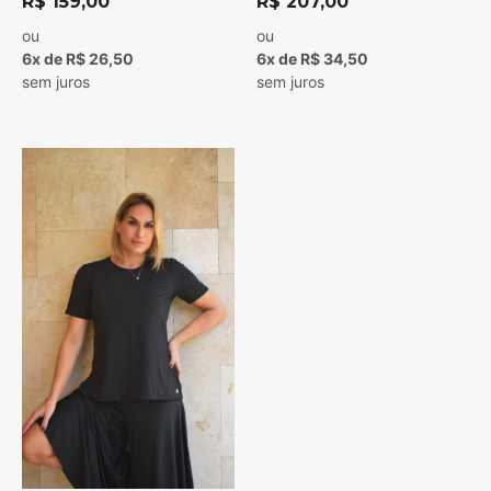
R$
159,00
R$
207,00
ou
ou
6x de R$ 26,50
6x de R$ 34,50
sem juros
sem juros