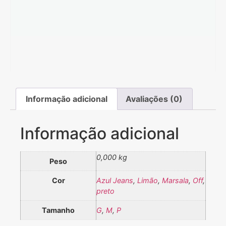
Informação adicional
Avaliações (0)
Informação adicional
0,000 kg
Peso
Cor
Azul Jeans
,
Limão
,
Marsala
,
Off
,
preto
Tamanho
G
,
M
,
P