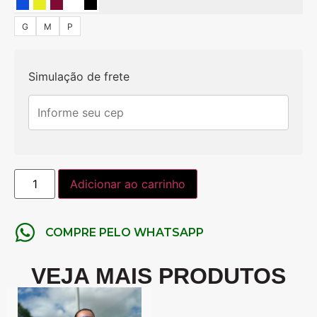
G
M
P
Simulação de frete
Adicionar ao carrinho
COMPRE PELO WHATSAPP
VEJA MAIS PRODUTOS