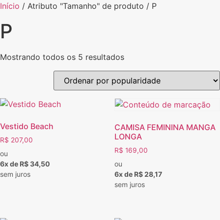
Início
/ Atributo "Tamanho" de produto / P
P
Mostrando todos os 5 resultados
Vestido Beach
CAMISA FEMININA MANGA
LONGA
R$
207,00
R$
169,00
ou
6x de R$ 34,50
ou
sem juros
6x de R$ 28,17
sem juros