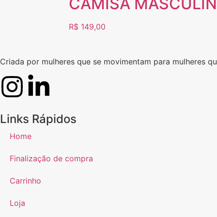
CAMISA MASCULI
R$
149,00
Criada por mulheres que se movimentam para mulheres q
Links Rápidos
Home
Finalização de compra
Carrinho
Loja