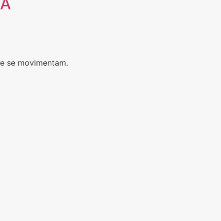
NA
ue se movimentam.