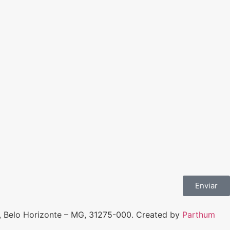
Enviar
, Belo Horizonte – MG, 31275-000. Created by
Parthum