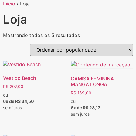
Início
/ Loja
Loja
Mostrando todos os 5 resultados
Vestido Beach
CAMISA FEMININA
MANGA LONGA
R$
207,00
R$
169,00
ou
6x de R$ 34,50
ou
sem juros
6x de R$ 28,17
sem juros