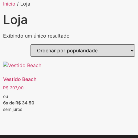
Início
/ Loja
Loja
Exibindo um único resultado
Vestido Beach
R$
207,00
ou
6x de R$ 34,50
sem juros