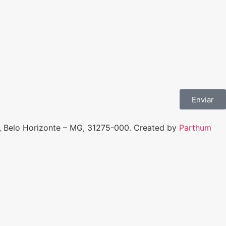
Enviar
, Belo Horizonte – MG, 31275-000. Created by
Parthum