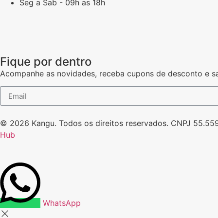
Seg a Sab - 09h as 18h
Fique por dentro
Acompanhe as novidades, receba cupons de desconto e sa
© 2026 Kangu. Todos os direitos reservados. CNPJ 55.55
Hub
WhatsApp