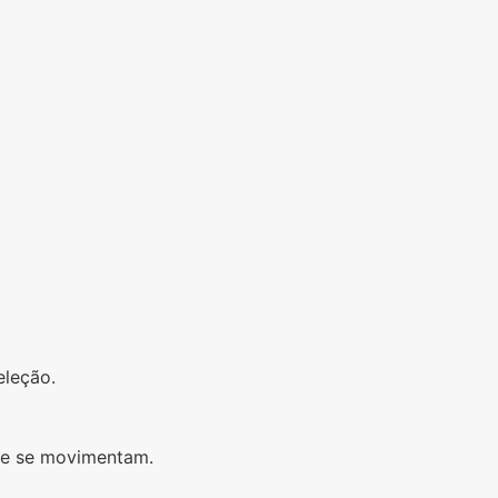
eleção.
ue se movimentam.