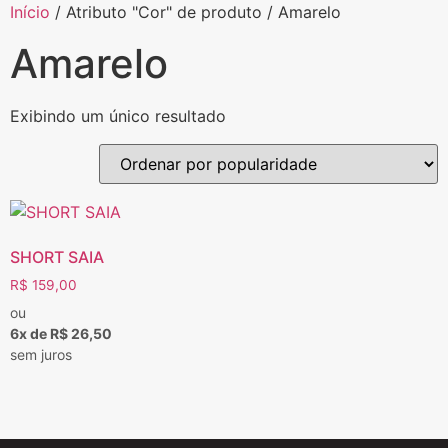
Início
/ Atributo "Cor" de produto / Amarelo
Amarelo
Exibindo um único resultado
SHORT SAIA
R$
159,00
ou
6x de R$ 26,50
sem juros