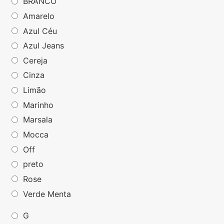
BRANCO
Amarelo
Azul Céu
Azul Jeans
Cereja
Cinza
Limão
Marinho
Marsala
Mocca
Off
preto
Rose
Verde Menta
G