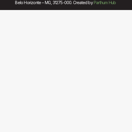
Belo Horizonte – MG, 31275-000. Created by
Parthum Hub