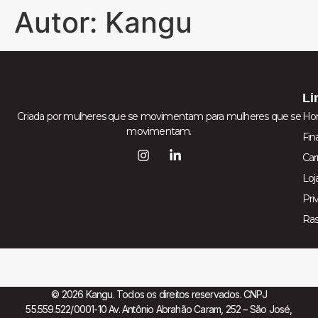
Autor:
Kangu
Li
Criada por mulheres que se movimentam para mulheres que se
Ho
movimentam.
Fin
Car
Loj
Pri
Ra
© 2026 Kangu. Todos os direitos reservados. CNPJ
55.559.522/0001-10 Av. Antônio Abrahão Caram, 252 – São José,