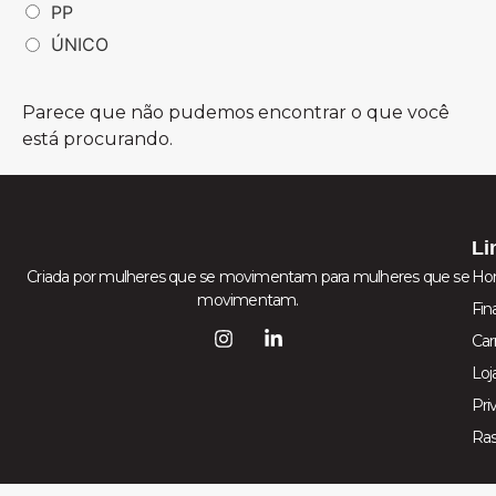
PP
ÚNICO
Parece que não pudemos encontrar o que você
está procurando.
Li
Criada por mulheres que se movimentam para mulheres que se
Ho
movimentam.
Fin
Car
Loj
Pri
Ra